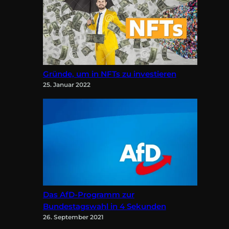
Gründe, um in NFTs zu investieren
25. Januar 2022
Das AfD-Programm zur
Bundestagswahl in 4 Sekunden
26. September 2021