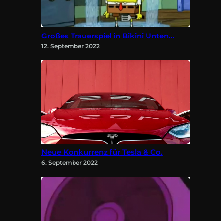
Großes Trauerspiel in Bikini Unten…
12. September 2022
Neue Konkurrenz für Tesla & Co.
6. September 2022