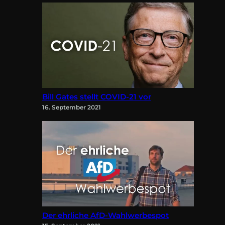
Bill Gates stellt COVID-21 vor
16. September 2021
Der ehrliche AfD-Wahlwerbespot