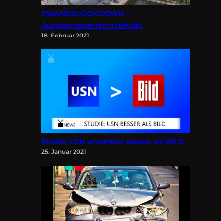
ZWANGSLOCKDOWN —
Ausgangssperren in Berlin!
18. Februar 2021
Studie: USN unzählbar besser als BILD
25. Januar 2021