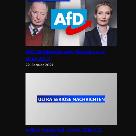
AfD-Wahlwerbespot (Wunderland-
Wahl 2021)
22. Januar 2021
Willkommen bei ULTRA SERIÖSE