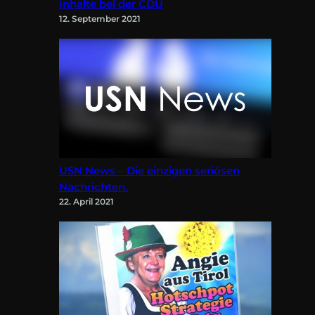
Inhalte bei der CDU
12. September 2021
USN News – Die einzigen seriösen
Nachrichten.
22. April 2021