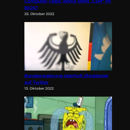
Computer-Tipps: Wofür steht „CSM“ im
BIOS?
25. Oktober 2022
Bundesregierung überholt dhsddaniel
auf Twitter
13. Oktober 2022