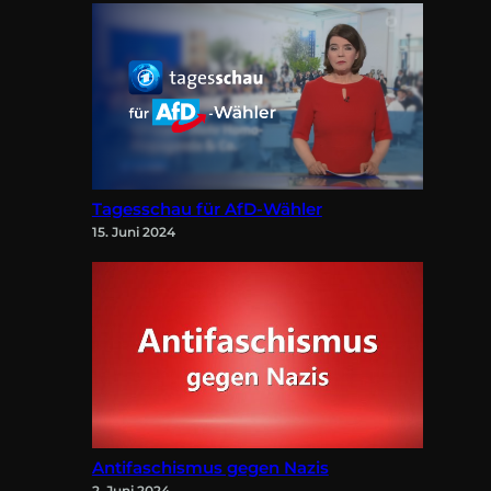
Tagesschau für AfD-Wähler
15. Juni 2024
Antifaschismus gegen Nazis
2. Juni 2024