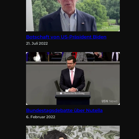
Botschaft von US-Präsident Biden
21. Juli 2022
Bundestagsdebatte über Nutella
6. Februar 2022