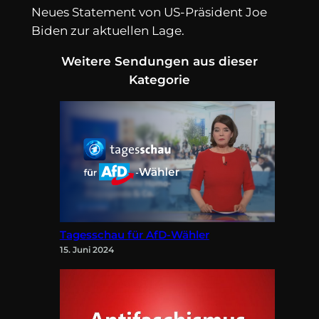
Neues Statement von US-Präsident Joe
Biden zur aktuellen Lage.
Weitere Sendungen aus dieser
Kategorie
Tagesschau für AfD-Wähler
15. Juni 2024