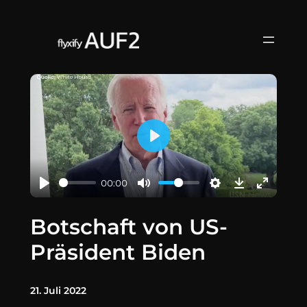
Zum
Inhalt
springen
Play
00:00
Botschaft von US-
Präsident Biden
21. Juli 2022