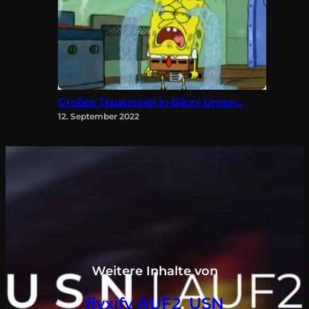
Großes Trauerspiel in Bikini Unten…
12. September 2022
Weitere Inhalte von
flyxify AUF2
, 
USN