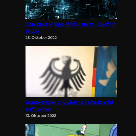
Computer-Tipps: Wofür steht „CSM“ im
BIOS?
25. Oktober 2022
Bundesregierung überholt dhsddaniel
auf Twitter
13. Oktober 2022