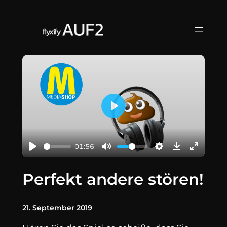
Zum
Inhalt
springen
Play
01:56
Perfekt andere stören!
21. September 2019