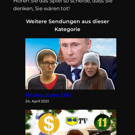
Hören Sie das Spiel so scheiße, dass Sie
denken, Sie wären tot!
Weitere Sendungen aus dieser
Kategorie
Moskau (Doku YTK)
24. April 2021