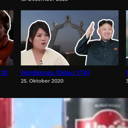
 10
Nordkorea (Doku YTK)
25. Oktober 2020