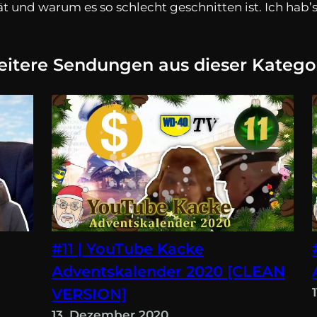
tät und warum es so schlecht geschnitten ist. Ich ha
itere Sendungen aus dieser Katego
#11 | YouTube Kacke
Adventskalender 2020 [CLEAN
VERSION]
13. Dezember 2020