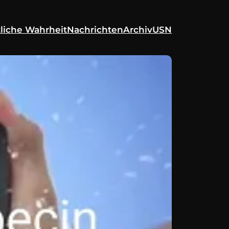
liche Wahrheit
Nachrichten
Archiv
USN