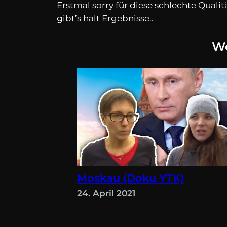
Erstmal sorry für diese schlechte Quali
gibt’s halt Ergebnisse..
We
Moskau (Doku YTK)
24. April 2021