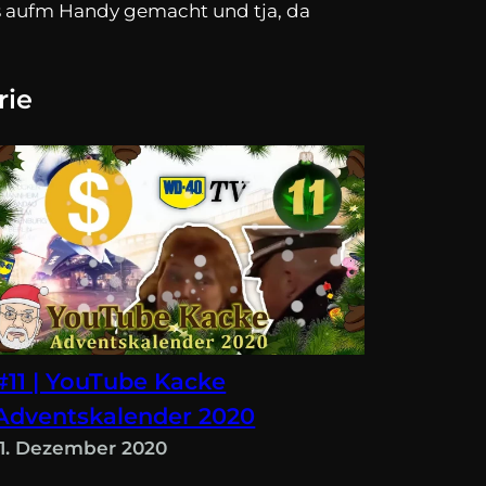
b’s aufm Handy gemacht und tja, da
rie
#11 | YouTube Kacke
Adventskalender 2020
11. Dezember 2020