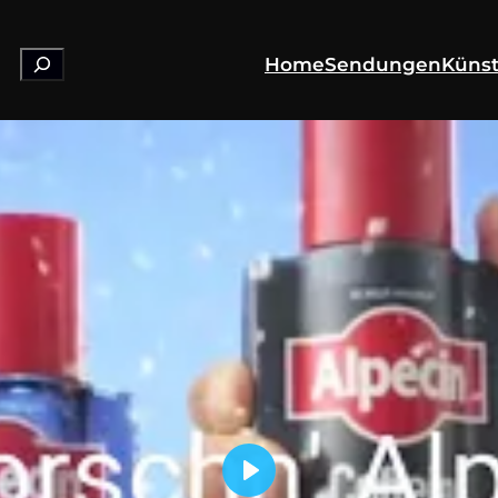
Suchen
Home
Sendungen
Künst
Play