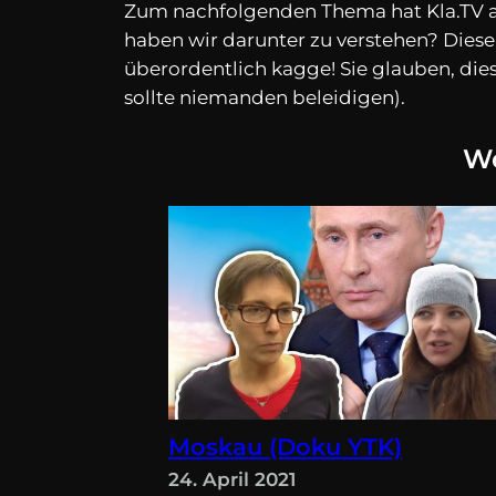
Zum nachfolgenden Thema hat Kla.TV ab
haben wir darunter zu verstehen? Dies
überordentlich kagge! Sie glauben, dies
sollte niemanden beleidigen).
We
Moskau (Doku YTK)
24. April 2021