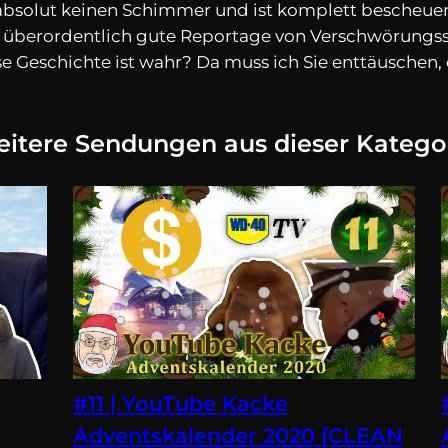
solut keinen Schimmer und ist komplett bescheuert.
e überordentlich gute Reportage von Verschwörungssc
e Geschichte ist wahr? Da muss ich Sie enttäuschen, 
itere Sendungen aus dieser Katego
#11 | YouTube Kacke
Adventskalender 2020 [CLEAN