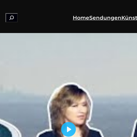
Suchen
Home
Sendungen
Künst
Play