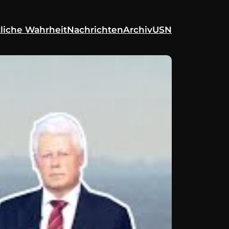
liche Wahrheit
Nachrichten
Archiv
USN