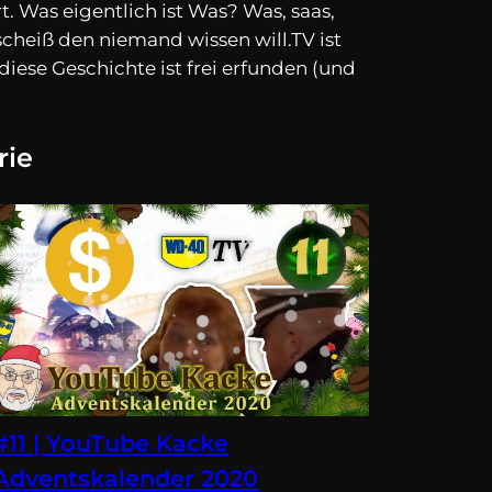
 Was eigentlich ist Was? Was, saas,
heiß den niemand wissen will.TV ist
diese Geschichte ist frei erfunden (und
rie
#11 | YouTube Kacke
Adventskalender 2020