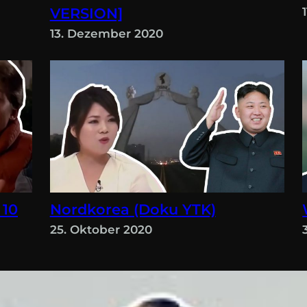
VERSION]
13. Dezember 2020
 10
Nordkorea (Doku YTK)
25. Oktober 2020