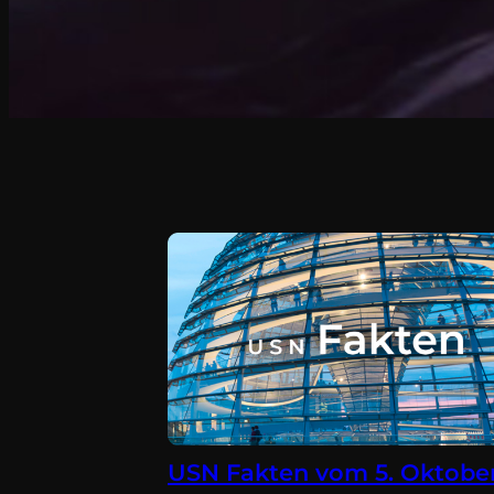
USN Fakten vom 5. Oktobe