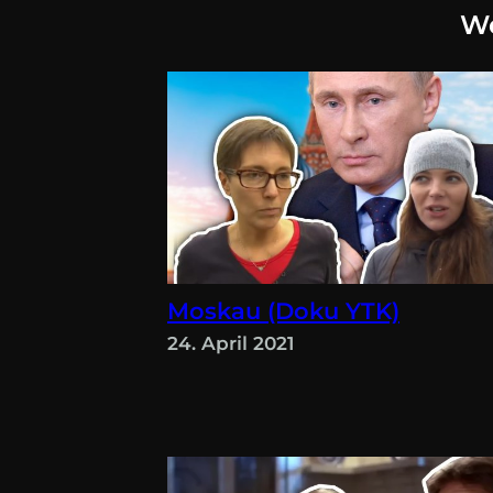
We
Moskau (Doku YTK)
24. April 2021