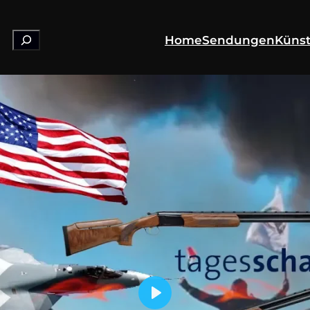
Suchen
Home
Sendungen
Künst
Play