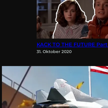
KACK TO THE FUTURE Part
31. Oktober 2020