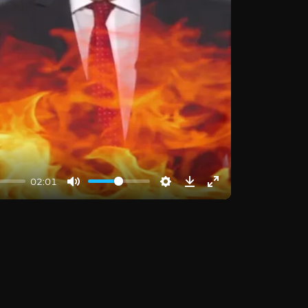
02:01