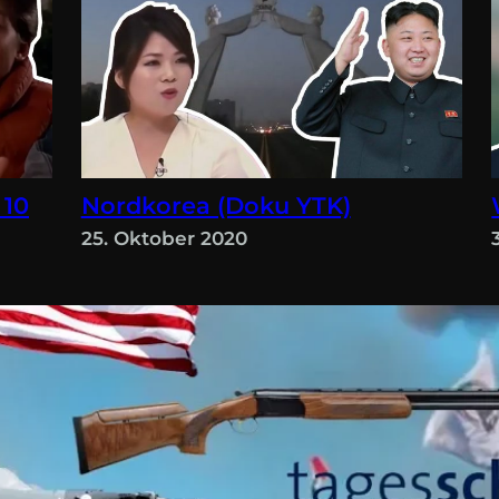
 10
Nordkorea (Doku YTK)
25. Oktober 2020