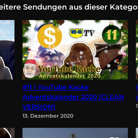
itere Sendungen aus dieser Katego
#11 | YouTube Kacke
Adventskalender 2020 [CLEAN
VERSION]
13. Dezember 2020