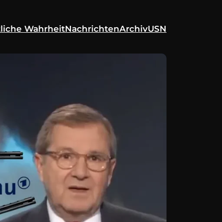
liche Wahrheit
Nachrichten
Archiv
USN